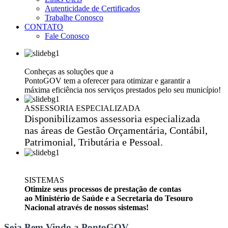
Autenticidade de Certificados
Trabalhe Conosco
CONTATO
Fale Conosco
EFICIÊNCIA NA GESTÃO PÚBLICA
Conheças as soluções que a
PontoGOV tem a oferecer para otimizar e garantir a
máxima eficiência nos serviços prestados pelo seu município!
ASSESSORIA ESPECIALIZADA
Disponibilizamos assessoria especializada
nas áreas de Gestão Orçamentária, Contábil,
Patrimonial, Tributária e Pessoal.
SISTEMAS
Otimize seus processos de prestação de contas
ao Ministério de Saúde e a Secretaria do Tesouro
Nacional através de nossos sistemas!
Seja Bem Vindo a PontoGOV