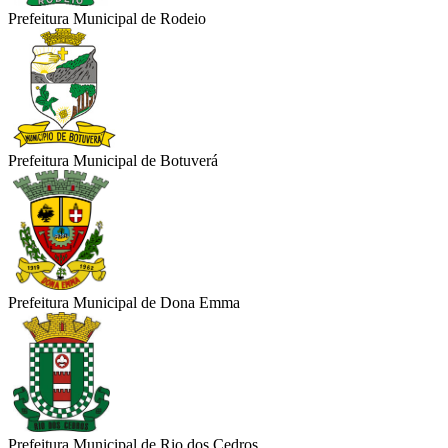
Prefeitura Municipal de Rodeio
Prefeitura Municipal de Botuverá
Prefeitura Municipal de Dona Emma
Prefeitura Municipal de Rio dos Cedros