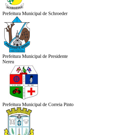
Prefeitura Municipal de Schroeder
Prefeitura Municipal de Presidente
Nereu
Prefeitura Municipal de Correia Pinto