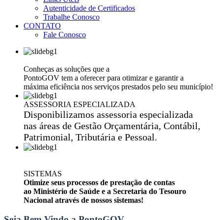
Autenticidade de Certificados
Trabalhe Conosco
CONTATO
Fale Conosco
EFICIÊNCIA NA GESTÃO PÚBLICA
Conheças as soluções que a
PontoGOV tem a oferecer para otimizar e garantir a
máxima eficiência nos serviços prestados pelo seu município!
ASSESSORIA ESPECIALIZADA
Disponibilizamos assessoria especializada
nas áreas de Gestão Orçamentária, Contábil,
Patrimonial, Tributária e Pessoal.
SISTEMAS
Otimize seus processos de prestação de contas
ao Ministério de Saúde e a Secretaria do Tesouro
Nacional através de nossos sistemas!
Seja Bem Vindo a PontoGOV