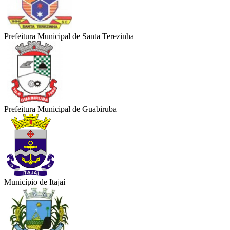
Prefeitura Municipal de Santa Terezinha
Prefeitura Municipal de Guabiruba
Município de Itajaí