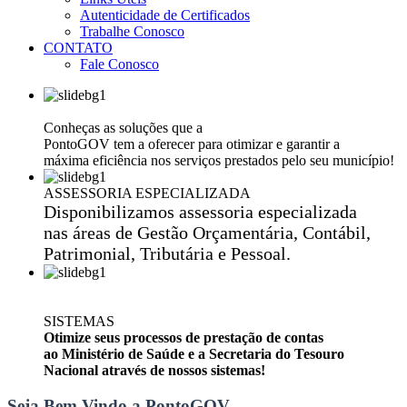
Autenticidade de Certificados
Trabalhe Conosco
CONTATO
Fale Conosco
EFICIÊNCIA NA GESTÃO PÚBLICA
Conheças as soluções que a
PontoGOV tem a oferecer para otimizar e garantir a
máxima eficiência nos serviços prestados pelo seu município!
ASSESSORIA ESPECIALIZADA
Disponibilizamos assessoria especializada
nas áreas de Gestão Orçamentária, Contábil,
Patrimonial, Tributária e Pessoal.
SISTEMAS
Otimize seus processos de prestação de contas
ao Ministério de Saúde e a Secretaria do Tesouro
Nacional através de nossos sistemas!
Seja Bem Vindo a PontoGOV