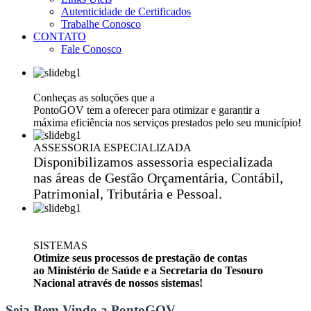
Autenticidade de Certificados
Trabalhe Conosco
CONTATO
Fale Conosco
EFICIÊNCIA NA GESTÃO PÚBLICA
Conheças as soluções que a
PontoGOV tem a oferecer para otimizar e garantir a
máxima eficiência nos serviços prestados pelo seu município!
ASSESSORIA ESPECIALIZADA
Disponibilizamos assessoria especializada
nas áreas de Gestão Orçamentária, Contábil,
Patrimonial, Tributária e Pessoal.
SISTEMAS
Otimize seus processos de prestação de contas
ao Ministério de Saúde e a Secretaria do Tesouro
Nacional através de nossos sistemas!
Seja Bem Vindo a PontoGOV