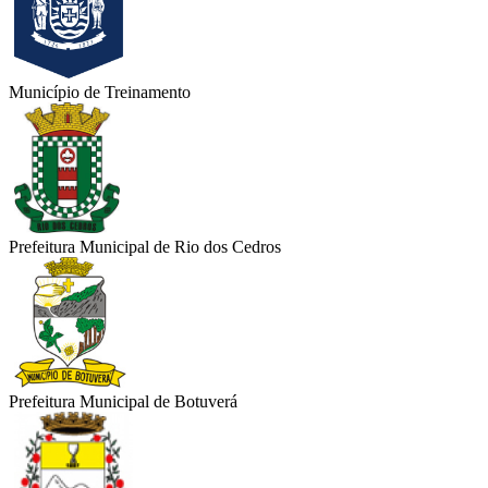
Município de Treinamento
Prefeitura Municipal de Rio dos Cedros
Prefeitura Municipal de Botuverá