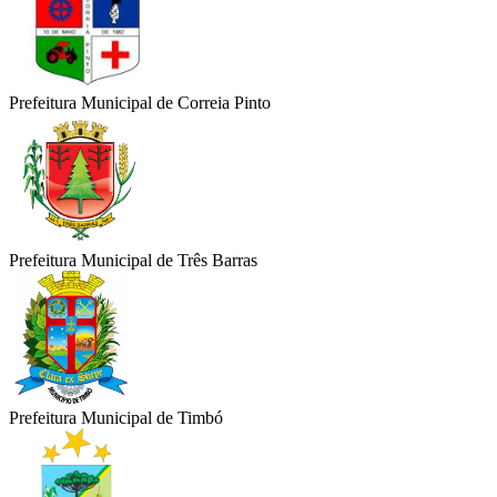
Prefeitura Municipal de Correia Pinto
Prefeitura Municipal de Três Barras
Prefeitura Municipal de Timbó