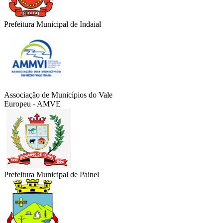
Prefeitura Municipal de Indaial
Associação de Municípios do Vale
Europeu - AMVE
Prefeitura Municipal de Painel