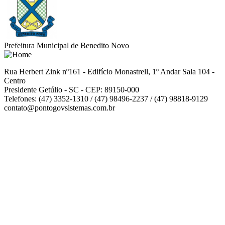
Prefeitura Municipal de Benedito Novo
Rua Herbert Zink nº161 - Edifício Monastrell, 1º Andar Sala 104 -
Centro
Presidente Getúlio - SC - CEP: 89150-000
Telefones: (47) 3352-1310 / (47) 98496-2237 / (47) 98818-9129
contato@pontogovsistemas.com.br